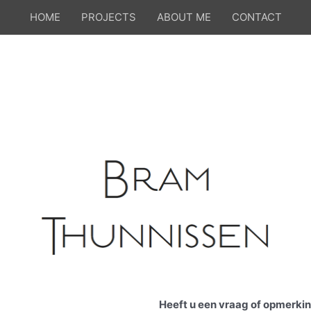
HOME
PROJECTS
ABOUT ME
CONTACT
Heeft u een vraag of opmerki