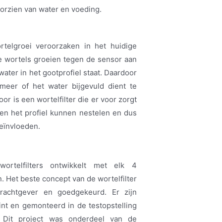
oorzien van water en voeding.
rtelgroei veroorzaken in het huidige
e wortels groeien tegen de sensor aan
ater in het gootprofiel staat. Daardoor
meer of het water bijgevuld dient te
or is een wortelfilter die er voor zorgt
ten het profiel kunnen nestelen en dus
eïnvloeden.
wortelfilters ontwikkelt met elk 4
n. Het beste concept van de wortelfilter
rachtgever en goedgekeurd. Er zijn
int en gemonteerd in de testopstelling
. Dit project was onderdeel van de