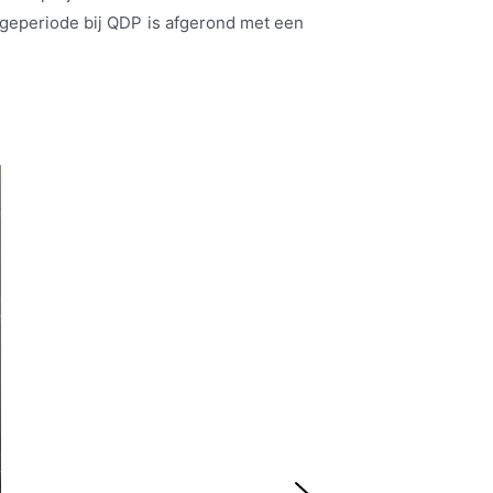
ageperiode bij QDP is afgerond met een