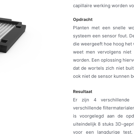
capillaire werking worden v
Opdracht
Planten met een snelle wo
systeem een sensor fout. D
die weergeeft hoe hoog het w
weet men vervolgens niet 
worden. Een oplossing hiervo
dat de wortels zich niet bui
ook niet de sensor kunnen b
Resultaat
Er zijn 4 verschillende 
verschillende filtermateriale
is voorgelegd aan de opd
uiteindelijk 8 stuks 3D-gepr
voor een langdurige test