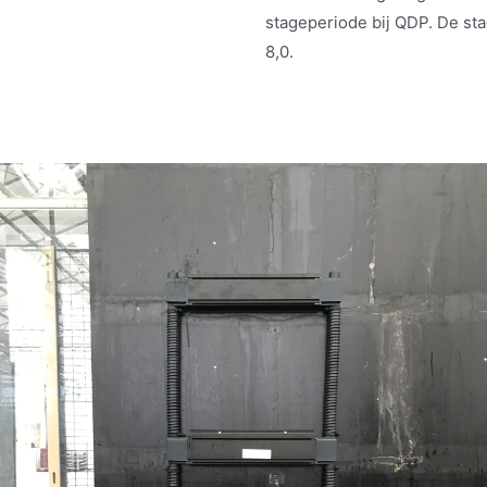
stageperiode bij QDP. De st
8,0.