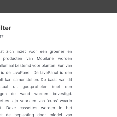
lter
17
wat zich inzet voor een groener en
De producten van Mobilane worden
allemaal bestemd voor planten. Een van
is de LivePanel. De LivePanel is een
lf kan samenstellen. De basis van dit
taat uit gootprofielen (met een
 tegen de wand worden bevestigd.
ettes zijn voorzien van ‘cups’ waarin
tst. Deze cassettes worden in het
dat de beplanting door middel van